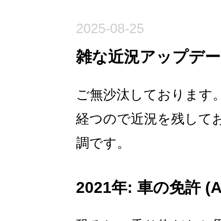
2025-08-25
雑な近況アップデー
ご無沙汰しております
経つので近況を残して
調です。
2021年: 車の免許 