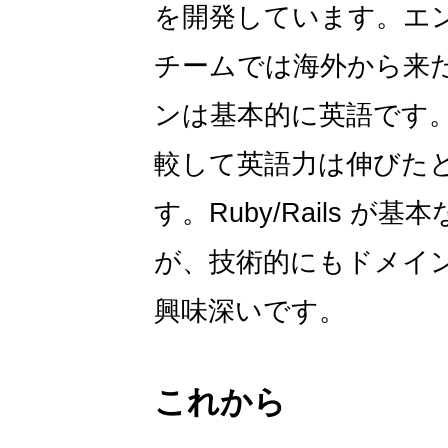
を開発しています。エ
チームでは海外から来
ンは基本的に英語です
較して英語力は伸びた
す。Ruby/Rails 
が、技術的にもドメイ
興味深いです。
これから